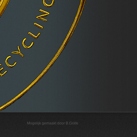
Mogelijk gemaakt door B.Gräfe