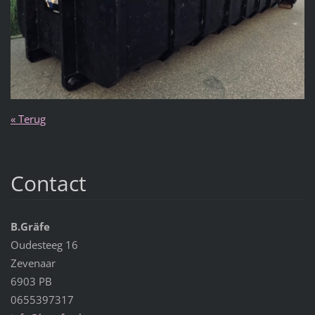
« Terug
Contact
B.Gräfe
Oudesteeg 16
Zevenaar
6903 PB
0655397317