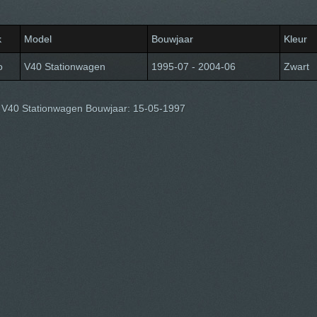
k
Model
Bouwjaar
Kleur
o
V40 Stationwagen
1995-07 - 2004-06
Zwart
 V40 Stationwagen Bouwjaar: 15-05-1997