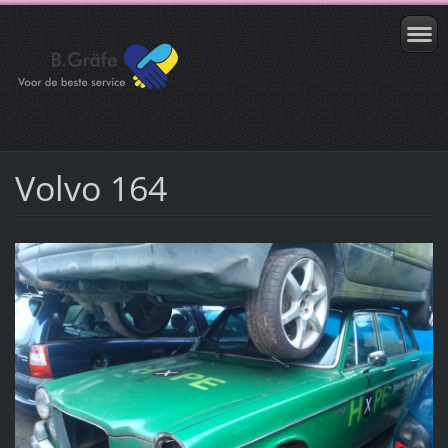
Volvo 164