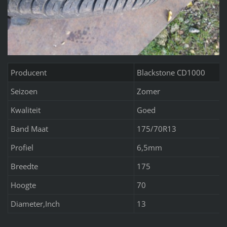
Producent
Blackstone CD1000
Seizoen
Zomer
Kwaliteit
Goed
Band Maat
175/70R13
Profiel
6,5mm
Breedte
175
Hoogte
70
Diameter,Inch
13