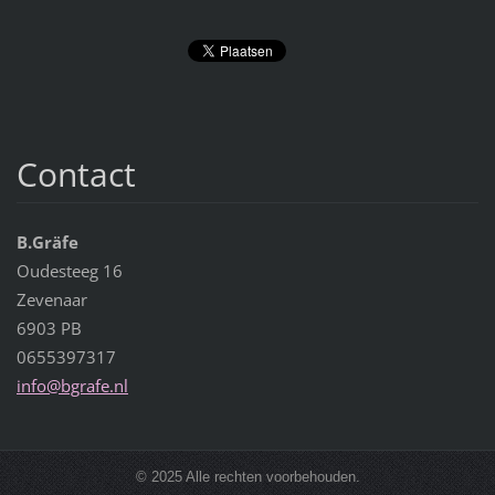
Contact
B.Gräfe
Oudesteeg 16
Zevenaar
6903 PB
0655397317
info@bgr
afe.nl
© 2025 Alle rechten voorbehouden.